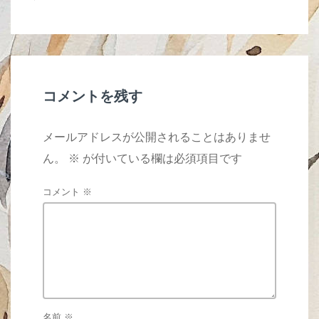
b
o
o
k
コメントを残す
メールアドレスが公開されることはありませ
ん。
※
が付いている欄は必須項目です
コメント
※
名前
※