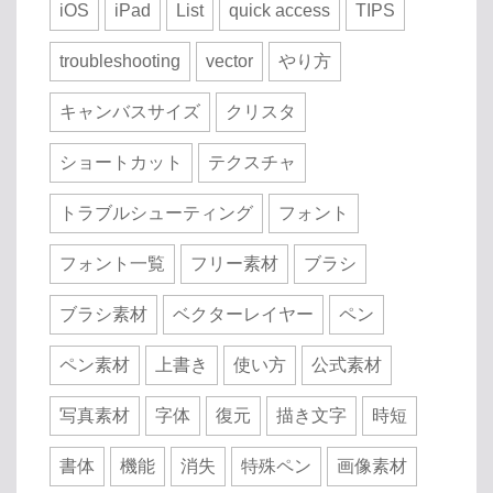
iOS
iPad
List
quick access
TIPS
troubleshooting
vector
やり方
キャンバスサイズ
クリスタ
ショートカット
テクスチャ
トラブルシューティング
フォント
フォント一覧
フリー素材
ブラシ
ブラシ素材
ベクターレイヤー
ペン
ペン素材
上書き
使い方
公式素材
写真素材
字体
復元
描き文字
時短
書体
機能
消失
特殊ペン
画像素材