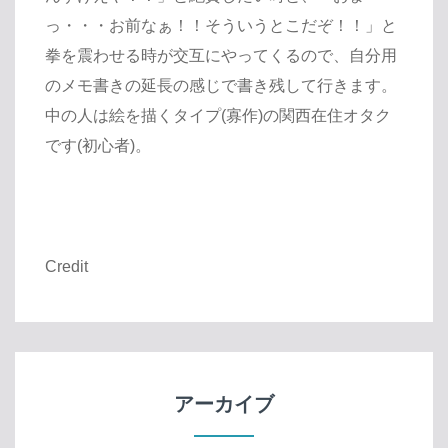
っ・・・お前なぁ！！そういうとこだぞ！！」と
拳を震わせる時が交互にやってくるので、自分用
のメモ書きの延長の感じで書き残して行きます。
中の人は絵を描くタイプ(寡作)の関西在住オタク
です(初心者)。
Credit
アーカイブ