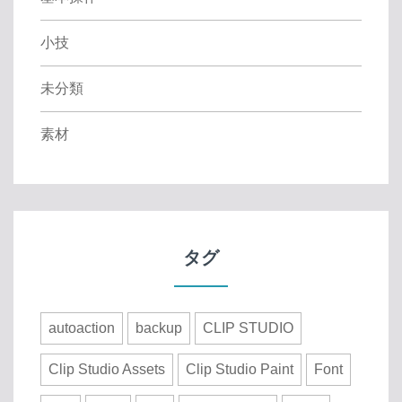
小技
未分類
素材
タグ
autoaction
backup
CLIP STUDIO
Clip Studio Assets
Clip Studio Paint
Font