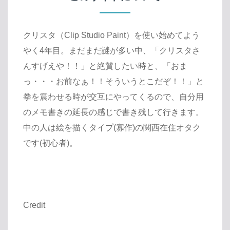
クリスタ（Clip Studio Paint）を使い始めてよう
やく4年目。まだまだ謎が多い中、「クリスタさ
んすげえや！！」と絶賛したい時と、「おま
っ・・・お前なぁ！！そういうとこだぞ！！」と
拳を震わせる時が交互にやってくるので、自分用
のメモ書きの延長の感じで書き残して行きます。
中の人は絵を描くタイプ(寡作)の関西在住オタク
です(初心者)。
Credit