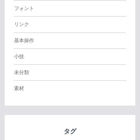
フォント
リンク
基本操作
小技
未分類
素材
タグ