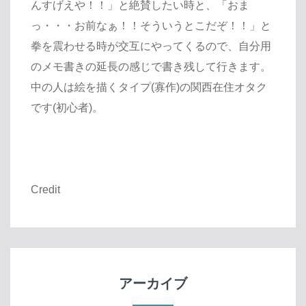
んすげえや！！」と絶賛したい時と、「おま
っ・・・お前なぁ！！そういうとこだぞ！！」と
拳を震わせる時が交互にやってくるので、自分用
のメモ書きの延長の感じで書き残して行きます。
中の人は絵を描くタイプ(寡作)の関西在住オタク
です(初心者)。
Credit
アーカイブ