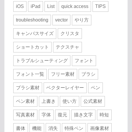
iOS
iPad
List
quick access
TIPS
troubleshooting
vector
やり方
キャンバスサイズ
クリスタ
ショートカット
テクスチャ
トラブルシューティング
フォント
フォント一覧
フリー素材
ブラシ
ブラシ素材
ベクターレイヤー
ペン
ペン素材
上書き
使い方
公式素材
写真素材
字体
復元
描き文字
時短
書体
機能
消失
特殊ペン
画像素材