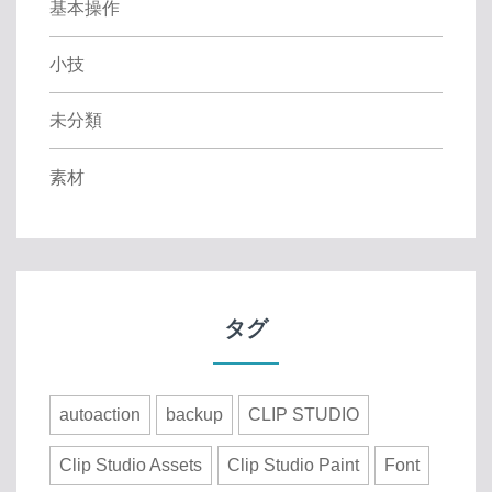
基本操作
小技
未分類
素材
タグ
autoaction
backup
CLIP STUDIO
Clip Studio Assets
Clip Studio Paint
Font