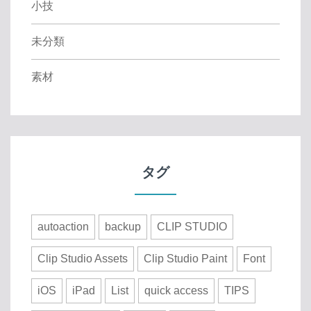
小技
未分類
素材
タグ
autoaction
backup
CLIP STUDIO
Clip Studio Assets
Clip Studio Paint
Font
iOS
iPad
List
quick access
TIPS