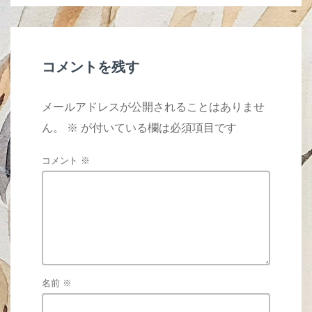
o
o
k
コメントを残す
メールアドレスが公開されることはありませ
ん。
※
が付いている欄は必須項目です
コメント
※
名前
※