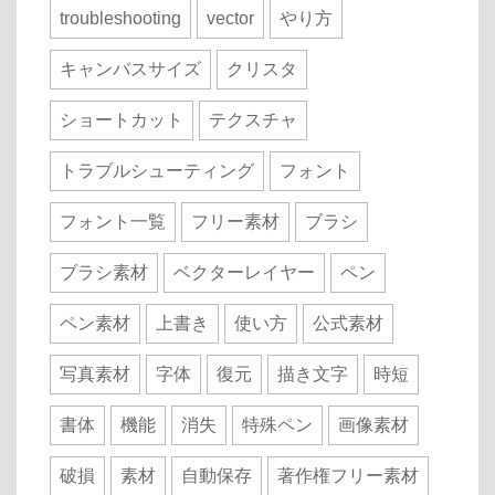
troubleshooting
vector
やり方
キャンバスサイズ
クリスタ
ショートカット
テクスチャ
トラブルシューティング
フォント
フォント一覧
フリー素材
ブラシ
ブラシ素材
ベクターレイヤー
ペン
ペン素材
上書き
使い方
公式素材
写真素材
字体
復元
描き文字
時短
書体
機能
消失
特殊ペン
画像素材
破損
素材
自動保存
著作権フリー素材