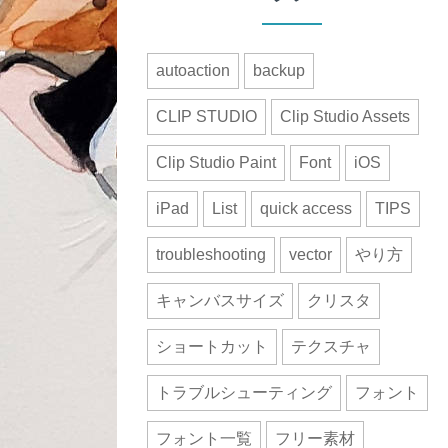
autoaction
backup
CLIP STUDIO
Clip Studio Assets
Clip Studio Paint
Font
iOS
iPad
List
quick access
TIPS
troubleshooting
vector
やり方
キャンバスサイズ
クリスタ
ショートカット
テクスチャ
トラブルシューティング
フォント
フォント一覧
フリー素材