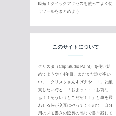
時短！クイックアクセスを使ってよく使
うツールをまとめよう
このサイトについて
クリスタ（Clip Studio Paint）を使い始
めてようやく4年目。まだまだ謎が多い
中、「クリスタさんすげえや！！」と絶
賛したい時と、「おまっ・・・お前な
ぁ！！そういうとこだぞ！！」と拳を震
わせる時が交互にやってくるので、自分
用のメモ書きの延長の感じで書き残して