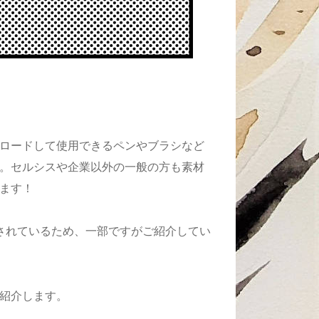
ロードして使用できるペンやブラシなど
。セルシスや企業以外の一般の方も素材
ます！
が公開されているため、一部ですがご紹介してい
紹介します。