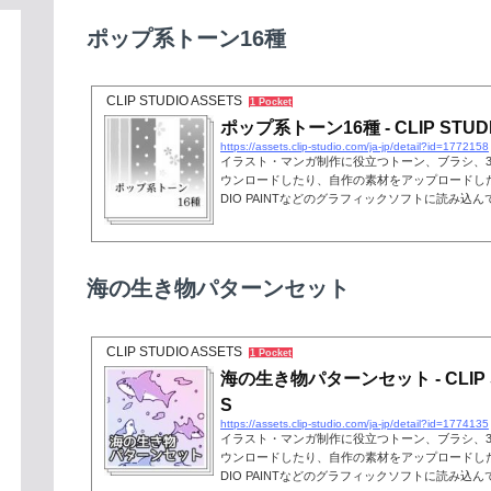
ポップ系トーン16種
CLIP STUDIO ASSETS
1 Pocket
ポップ系トーン16種 - CLIP STUDI
https://assets.clip-studio.com/ja-jp/detail?id=1772158
イラスト・マンガ制作に役立つトーン、ブラシ、
ウンロードしたり、自作の素材をアップロードしたり
DIO PAINTなどのグラフィックソフトに読み込
海の生き物パターンセット
CLIP STUDIO ASSETS
1 Pocket
海の生き物パターンセット - CLIP S
S
https://assets.clip-studio.com/ja-jp/detail?id=1774135
イラスト・マンガ制作に役立つトーン、ブラシ、
ウンロードしたり、自作の素材をアップロードしたり
DIO PAINTなどのグラフィックソフトに読み込