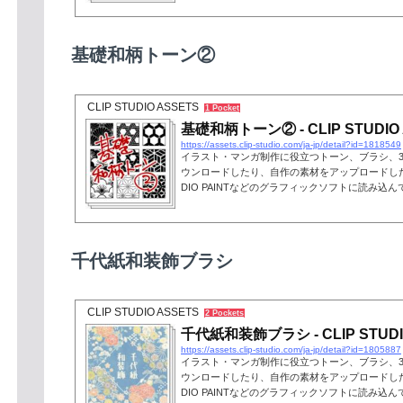
基礎和柄トーン②
CLIP STUDIO ASSETS
1 Pocket
基礎和柄トーン② - CLIP STUDIO
https://assets.clip-studio.com/ja-jp/detail?id=1818549
イラスト・マンガ制作に役立つトーン、ブラシ、
ウンロードしたり、自作の素材をアップロードしたり
DIO PAINTなどのグラフィックソフトに読み込
千代紙和装飾ブラシ
CLIP STUDIO ASSETS
2 Pockets
千代紙和装飾ブラシ - CLIP STUDI
https://assets.clip-studio.com/ja-jp/detail?id=1805887
イラスト・マンガ制作に役立つトーン、ブラシ、
ウンロードしたり、自作の素材をアップロードしたり
DIO PAINTなどのグラフィックソフトに読み込