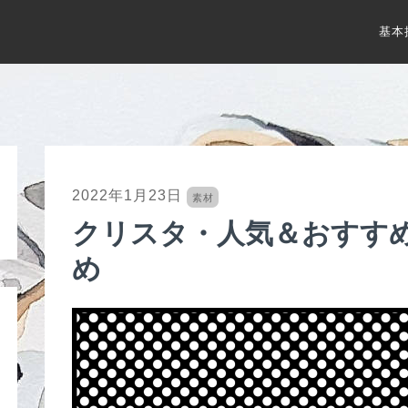
基本
2022年1月23日
素材
クリスタ・人気＆おすす
め