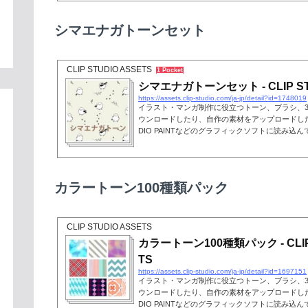
シマエナガトーンセット
CLIP STUDIO ASSETS
1 Pocket
シマエナガトーンセット - CLIP ST
https://assets.clip-studio.com/ja-jp/detail?id=1748019
イラスト・マンガ制作に役立つトーン、ブラシ、
ウンロードしたり、自作の素材をアップロードしたり
DIO PAINTなどのグラフィックソフトに読み込
カラートーン100種類パック
CLIP STUDIO ASSETS
カラートーン100種類パック - CLIP 
TS
https://assets.clip-studio.com/ja-jp/detail?id=1697151
イラスト・マンガ制作に役立つトーン、ブラシ、
ウンロードしたり、自作の素材をアップロードしたり
DIO PAINTなどのグラフィックソフトに読み込