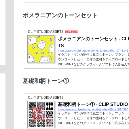
ポメラニアンのトーンセット
CLIP STUDIO ASSETS
3 Pockets
ポメラニアンのトーンセット - CLIP 
TS
https://assets.clip-studio.com/ja-jp/detail?id=1743141
イラスト・マンガ制作に役立つトーン、ブラシ、
ウンロードしたり、自作の素材をアップロードしたり
DIO PAINTなどのグラフィックソフトに読み込
基礎和柄トーン①
CLIP STUDIO ASSETS
基礎和柄トーン① - CLIP STUDIO
https://assets.clip-studio.com/ja-jp/detail?id=1815385
イラスト・マンガ制作に役立つトーン、ブラシ、
ウンロードしたり、自作の素材をアップロードしたり
DIO PAINTなどのグラフィックソフトに読み込