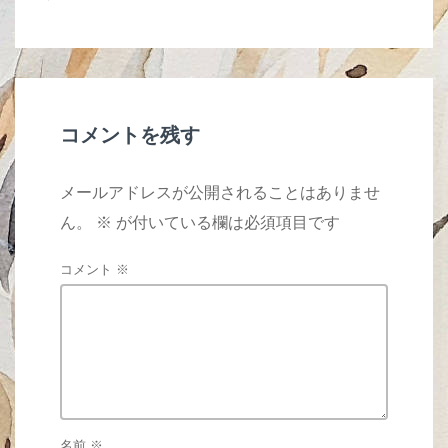
b
o
o
k
コメントを残す
メールアドレスが公開されることはありませ
ん。
※
が付いている欄は必須項目です
コメント
※
名前
※