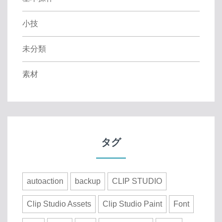
小技
未分類
素材
タグ
autoaction
backup
CLIP STUDIO
Clip Studio Assets
Clip Studio Paint
Font