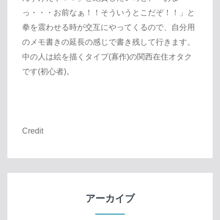
っ・・・お前なぁ！！そういうとこだぞ！！」と
拳を震わせる時が交互にやってくるので、自分用
のメモ書きの延長の感じで書き残して行きます。
中の人は絵を描くタイプ(寡作)の関西在住オタク
です(初心者)。
Credit
アーカイブ