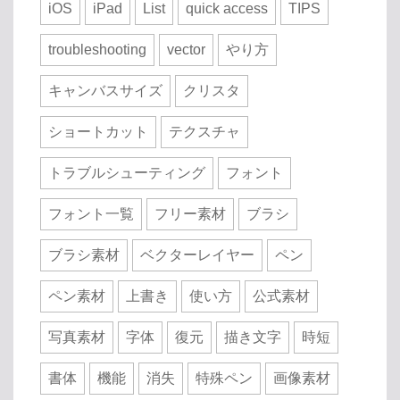
iOS
iPad
List
quick access
TIPS
troubleshooting
vector
やり方
キャンバスサイズ
クリスタ
ショートカット
テクスチャ
トラブルシューティング
フォント
フォント一覧
フリー素材
ブラシ
ブラシ素材
ベクターレイヤー
ペン
ペン素材
上書き
使い方
公式素材
写真素材
字体
復元
描き文字
時短
書体
機能
消失
特殊ペン
画像素材