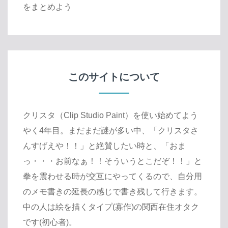
をまとめよう
このサイトについて
クリスタ（Clip Studio Paint）を使い始めてよう
やく4年目。まだまだ謎が多い中、「クリスタさ
んすげえや！！」と絶賛したい時と、「おま
っ・・・お前なぁ！！そういうとこだぞ！！」と
拳を震わせる時が交互にやってくるので、自分用
のメモ書きの延長の感じで書き残して行きます。
中の人は絵を描くタイプ(寡作)の関西在住オタク
です(初心者)。