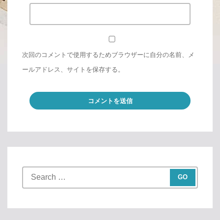
次回のコメントで使用するためブラウザーに自分の名前、メ
ールアドレス、サイトを保存する。
S
e
a
r
c