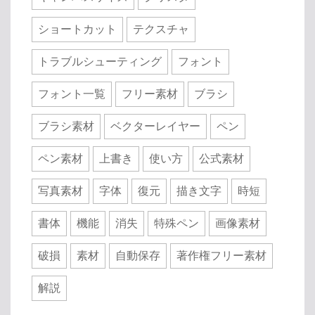
ショートカット
テクスチャ
トラブルシューティング
フォント
フォント一覧
フリー素材
ブラシ
ブラシ素材
ベクターレイヤー
ペン
ペン素材
上書き
使い方
公式素材
写真素材
字体
復元
描き文字
時短
書体
機能
消失
特殊ペン
画像素材
破損
素材
自動保存
著作権フリー素材
解説