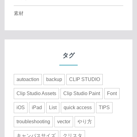
素材
タグ
autoaction
backup
CLIP STUDIO
Clip Studio Assets
Clip Studio Paint
Font
iOS
iPad
List
quick access
TIPS
troubleshooting
vector
やり方
キャンバスサイズ
クリスタ