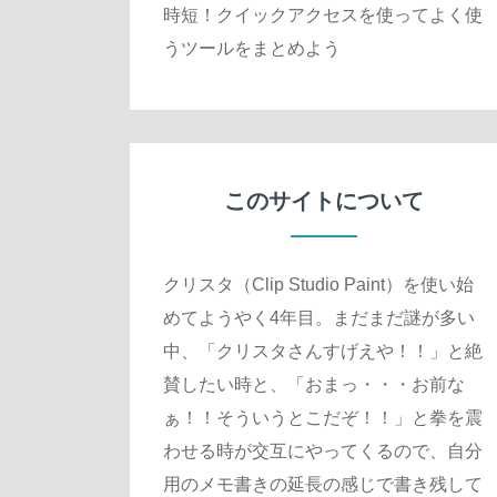
時短！クイックアクセスを使ってよく使
うツールをまとめよう
このサイトについて
クリスタ（Clip Studio Paint）を使い始
めてようやく4年目。まだまだ謎が多い
中、「クリスタさんすげえや！！」と絶
賛したい時と、「おまっ・・・お前な
ぁ！！そういうとこだぞ！！」と拳を震
わせる時が交互にやってくるので、自分
用のメモ書きの延長の感じで書き残して