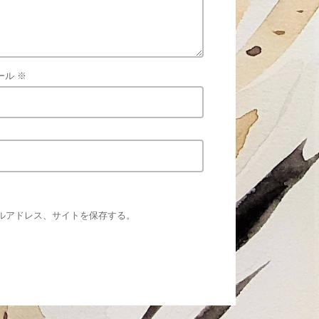
ール
※
ルアドレス、サイトを保存する。