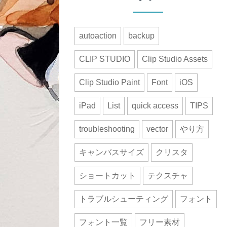
autoaction
backup
CLIP STUDIO
Clip Studio Assets
Clip Studio Paint
Font
iOS
iPad
List
quick access
TIPS
troubleshooting
vector
やり方
キャンバスサイズ
クリスタ
ショートカット
テクスチャ
トラブルシューティング
フォント
フォント一覧
フリー素材