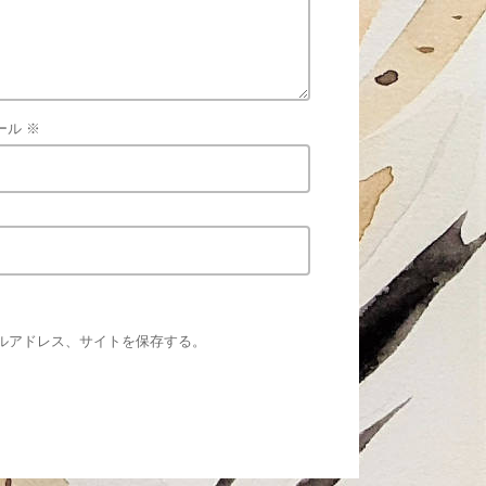
ール
※
ルアドレス、サイトを保存する。