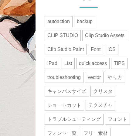
autoaction
backup
CLIP STUDIO
Clip Studio Assets
Clip Studio Paint
Font
iOS
iPad
List
quick access
TIPS
troubleshooting
vector
やり方
キャンバスサイズ
クリスタ
ショートカット
テクスチャ
トラブルシューティング
フォント
フォント一覧
フリー素材