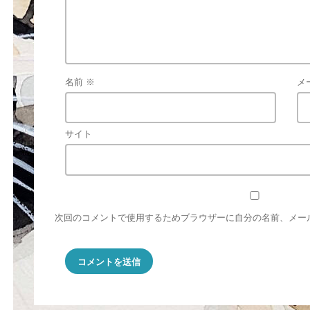
名前
※
メ
サイト
次回のコメントで使用するためブラウザーに自分の名前、メー