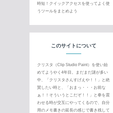
時短！クイックアクセスを使ってよく使
うツールをまとめよう
このサイトについて
クリスタ（Clip Studio Paint）を使い始
めてようやく4年目。まだまだ謎が多い
中、「クリスタさんすげえや！！」と絶
賛したい時と、「おまっ・・・お前な
ぁ！！そういうとこだぞ！！」と拳を震
わせる時が交互にやってくるので、自分
用のメモ書きの延長の感じで書き残して