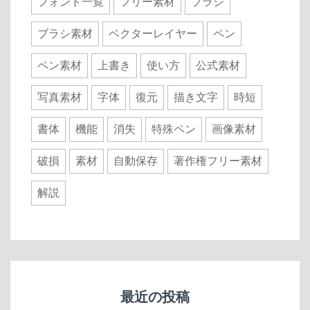
フォント一覧
フリー素材
ブラシ
ブラシ素材
ベクターレイヤー
ペン
ペン素材
上書き
使い方
公式素材
写真素材
字体
復元
描き文字
時短
書体
機能
消失
特殊ペン
画像素材
破損
素材
自動保存
著作権フリー素材
解説
最近の投稿