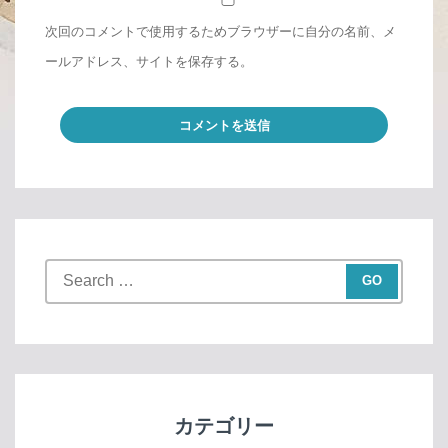
次回のコメントで使用するためブラウザーに自分の名前、メ
ールアドレス、サイトを保存する。
S
e
a
r
c
h
f
カテゴリー
o