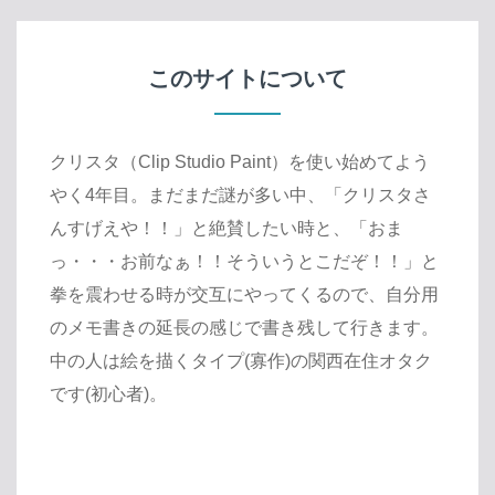
このサイトについて
クリスタ（Clip Studio Paint）を使い始めてよう
やく4年目。まだまだ謎が多い中、「クリスタさ
んすげえや！！」と絶賛したい時と、「おま
っ・・・お前なぁ！！そういうとこだぞ！！」と
拳を震わせる時が交互にやってくるので、自分用
のメモ書きの延長の感じで書き残して行きます。
中の人は絵を描くタイプ(寡作)の関西在住オタク
です(初心者)。