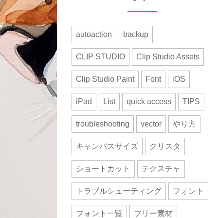
autoaction
backup
CLIP STUDIO
Clip Studio Assets
Clip Studio Paint
Font
iOS
iPad
List
quick access
TIPS
troubleshooting
vector
やり方
キャンバスサイズ
クリスタ
ショートカット
テクスチャ
トラブルシューティング
フォント
フォント一覧
フリー素材