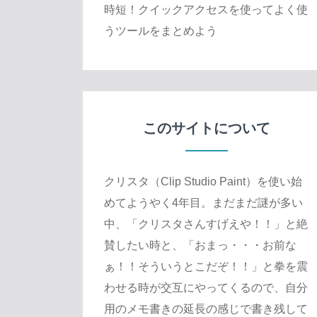
時短！クイックアクセスを使ってよく使
うツールをまとめよう
このサイトについて
クリスタ（Clip Studio Paint）を使い始
めてようやく4年目。まだまだ謎が多い
中、「クリスタさんすげえや！！」と絶
賛したい時と、「おまっ・・・お前な
ぁ！！そういうとこだぞ！！」と拳を震
わせる時が交互にやってくるので、自分
用のメモ書きの延長の感じで書き残して