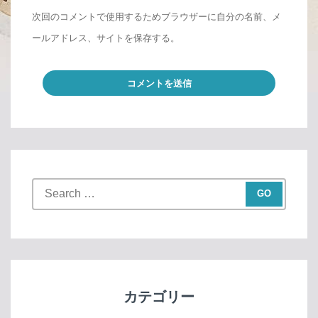
次回のコメントで使用するためブラウザーに自分の名前、メ
ールアドレス、サイトを保存する。
S
e
a
r
c
h
f
カテゴリー
o