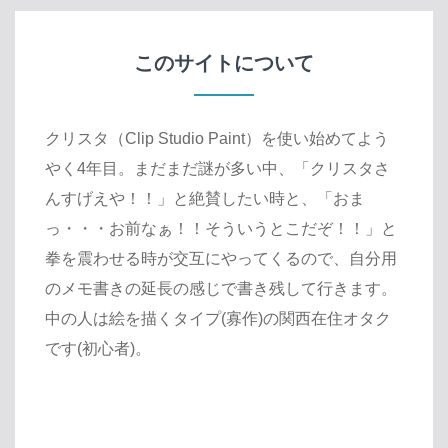
このサイトについて
クリスタ（Clip Studio Paint）を使い始めてよう
やく4年目。まだまだ謎が多い中、「クリスタさ
んすげえや！！」と絶賛したい時と、「おま
っ・・・お前なぁ！！そういうとこだぞ！！」と
拳を震わせる時が交互にやってくるので、自分用
のメモ書きの延長の感じで書き残して行きます。
中の人は絵を描くタイプ(寡作)の関西在住オタク
です(初心者)。