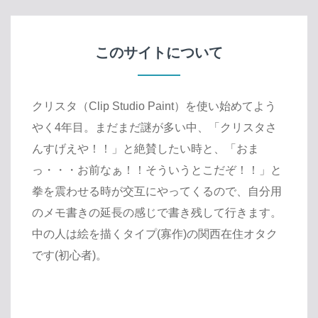
このサイトについて
クリスタ（Clip Studio Paint）を使い始めてよう
やく4年目。まだまだ謎が多い中、「クリスタさ
んすげえや！！」と絶賛したい時と、「おま
っ・・・お前なぁ！！そういうとこだぞ！！」と
拳を震わせる時が交互にやってくるので、自分用
のメモ書きの延長の感じで書き残して行きます。
中の人は絵を描くタイプ(寡作)の関西在住オタク
です(初心者)。