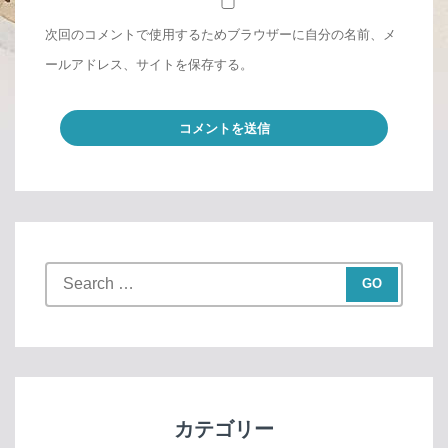
次回のコメントで使用するためブラウザーに自分の名前、メ
ールアドレス、サイトを保存する。
S
e
a
r
c
h
f
カテゴリー
o