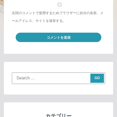
次回のコメントで使用するためブラウザーに自分の名前、メ
ールアドレス、サイトを保存する。
S
e
a
r
c
h
f
カテゴリー