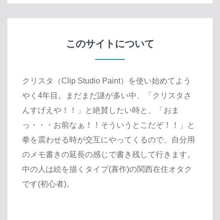
このサイトについて
クリスタ（Clip Studio Paint）を使い始めてよう
やく4年目。まだまだ謎が多い中、「クリスタさ
んすげえや！！」と絶賛したい時と、「おま
っ・・・お前なぁ！！そういうとこだぞ！！」と
拳を震わせる時が交互にやってくるので、自分用
のメモ書きの延長の感じで書き残して行きます。
中の人は絵を描くタイプ(寡作)の関西在住オタク
です(初心者)。