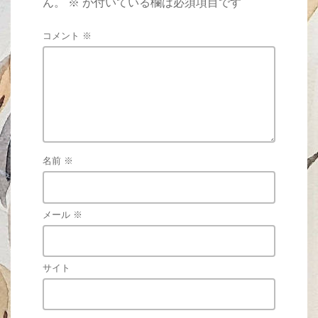
ん。
※
が付いている欄は必須項目です
コメント
※
名前
※
メール
※
サイト