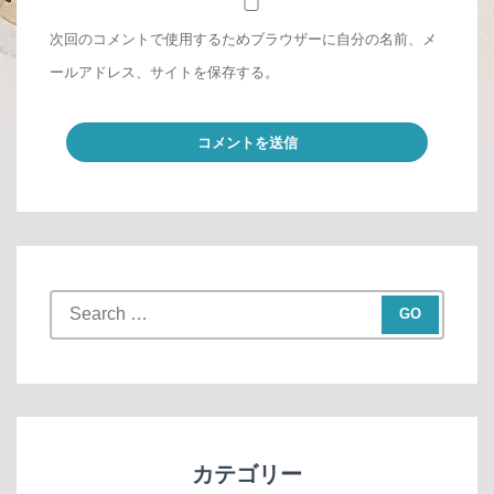
次回のコメントで使用するためブラウザーに自分の名前、メ
ールアドレス、サイトを保存する。
S
e
a
r
c
h
f
カテゴリー
o