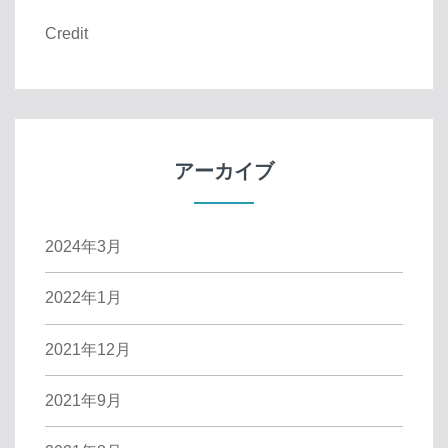
Credit
アーカイブ
2024年3月
2022年1月
2021年12月
2021年9月