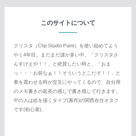
このサイトについて
クリスタ（Clip Studio Paint）を使い始めてよう
やく4年目。まだまだ謎が多い中、「クリスタさ
んすげえや！！」と絶賛したい時と、「おま
っ・・・お前なぁ！！そういうとこだぞ！！」と
拳を震わせる時が交互にやってくるので、自分用
のメモ書きの延長の感じで書き残して行きます。
中の人は絵を描くタイプ(寡作)の関西在住オタク
です(初心者)。