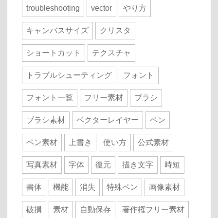
troubleshooting
vector
やり方
キャンバスサイズ
クリスタ
ショートカット
テクスチャ
トラブルシューティング
フォント
フォント一覧
フリー素材
ブラシ
ブラシ素材
ベクターレイヤー
ペン
ペン素材
上書き
使い方
公式素材
写真素材
字体
復元
描き文字
時短
書体
機能
消失
特殊ペン
画像素材
破損
素材
自動保存
著作権フリー素材