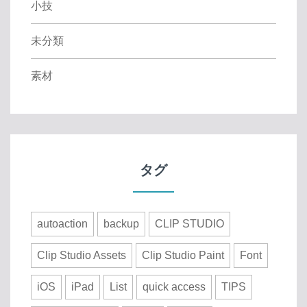
小技
未分類
素材
タグ
autoaction
backup
CLIP STUDIO
Clip Studio Assets
Clip Studio Paint
Font
iOS
iPad
List
quick access
TIPS