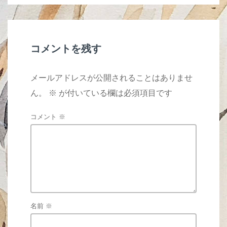
o
o
k
コメントを残す
メールアドレスが公開されることはありませ
ん。
※
が付いている欄は必須項目です
コメント
※
名前
※