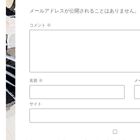
メールアドレスが公開されることはありません。
コメント
※
名前
※
メ
サイト