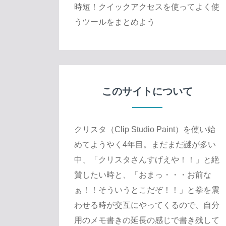
時短！クイックアクセスを使ってよく使
うツールをまとめよう
このサイトについて
クリスタ（Clip Studio Paint）を使い始
めてようやく4年目。まだまだ謎が多い
中、「クリスタさんすげえや！！」と絶
賛したい時と、「おまっ・・・お前な
ぁ！！そういうとこだぞ！！」と拳を震
わせる時が交互にやってくるので、自分
用のメモ書きの延長の感じで書き残して