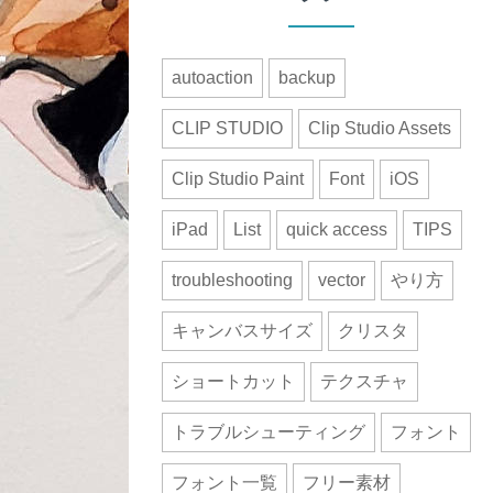
autoaction
backup
CLIP STUDIO
Clip Studio Assets
Clip Studio Paint
Font
iOS
iPad
List
quick access
TIPS
troubleshooting
vector
やり方
キャンバスサイズ
クリスタ
ショートカット
テクスチャ
トラブルシューティング
フォント
フォント一覧
フリー素材