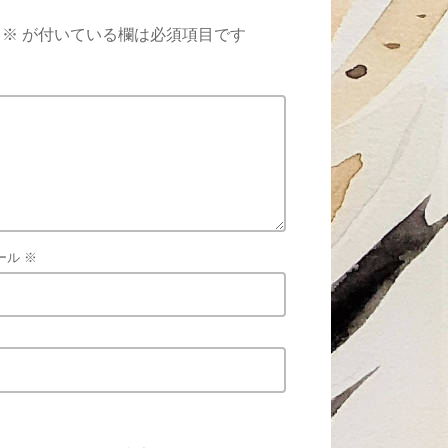
※
が付いている欄は必須項目です
ール
※