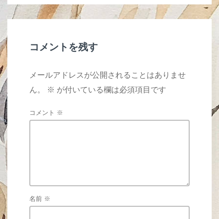
o
o
k
コメントを残す
メールアドレスが公開されることはありませ
ん。
※
が付いている欄は必須項目です
コメント
※
名前
※