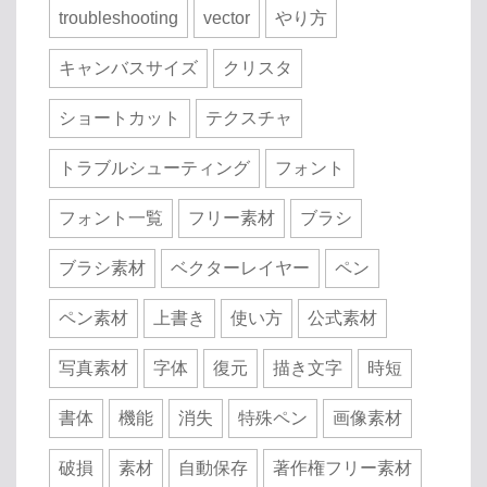
troubleshooting
vector
やり方
キャンバスサイズ
クリスタ
ショートカット
テクスチャ
トラブルシューティング
フォント
フォント一覧
フリー素材
ブラシ
ブラシ素材
ベクターレイヤー
ペン
ペン素材
上書き
使い方
公式素材
写真素材
字体
復元
描き文字
時短
書体
機能
消失
特殊ペン
画像素材
破損
素材
自動保存
著作権フリー素材