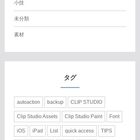
小技
未分類
素材
タグ
autoaction
backup
CLIP STUDIO
Clip Studio Assets
Clip Studio Paint
Font
iOS
iPad
List
quick access
TIPS