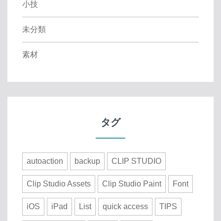
小技
未分類
素材
タグ
autoaction
backup
CLIP STUDIO
Clip Studio Assets
Clip Studio Paint
Font
iOS
iPad
List
quick access
TIPS