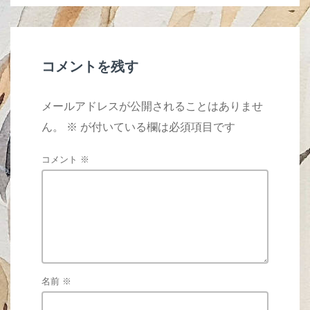
o
o
k
コメントを残す
メールアドレスが公開されることはありませ
ん。
※
が付いている欄は必須項目です
コメント
※
名前
※