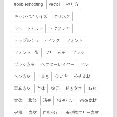
troubleshooting
vector
やり方
キャンバスサイズ
クリスタ
ショートカット
テクスチャ
トラブルシューティング
フォント
フォント一覧
フリー素材
ブラシ
ブラシ素材
ベクターレイヤー
ペン
ペン素材
上書き
使い方
公式素材
写真素材
字体
復元
描き文字
時短
書体
機能
消失
特殊ペン
画像素材
破損
素材
自動保存
著作権フリー素材