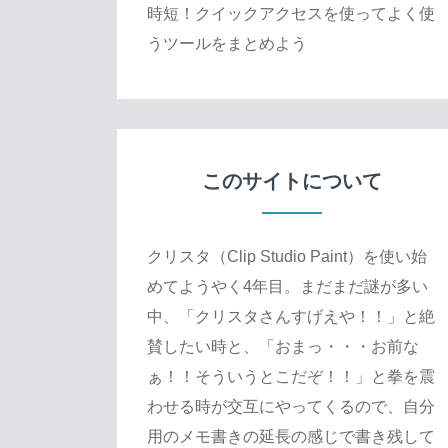
時短！クイックアクセスを使ってよく使
うツールをまとめよう
このサイトについて
クリスタ（Clip Studio Paint）を使い始
めてようやく4年目。まだまだ謎が多い
中、「クリスタさんすげえや！！」と絶
賛したい時と、「おまっ・・・お前な
ぁ！！そういうとこだぞ！！」と拳を震
わせる時が交互にやってくるので、自分
用のメモ書きの延長の感じで書き残して