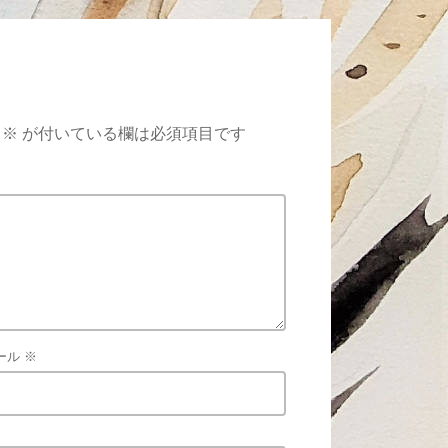
※
が付いている欄は必須項目です
ール
※