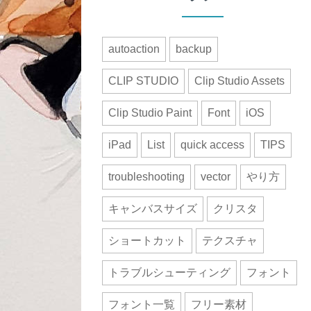
autoaction
backup
CLIP STUDIO
Clip Studio Assets
Clip Studio Paint
Font
iOS
iPad
List
quick access
TIPS
troubleshooting
vector
やり方
キャンバスサイズ
クリスタ
ショートカット
テクスチャ
トラブルシューティング
フォント
フォント一覧
フリー素材