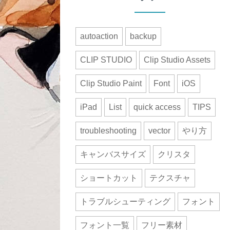
autoaction
backup
CLIP STUDIO
Clip Studio Assets
Clip Studio Paint
Font
iOS
iPad
List
quick access
TIPS
troubleshooting
vector
やり方
キャンバスサイズ
クリスタ
ショートカット
テクスチャ
トラブルシューティング
フォント
フォント一覧
フリー素材