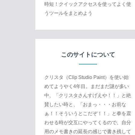
時短！クイックアクセスを使ってよく使
うツールをまとめよう
このサイトについて
クリスタ（Clip Studio Paint）を使い始
めてようやく4年目。まだまだ謎が多い
中、「クリスタさんすげえや！！」と絶
賛したい時と、「おまっ・・・お前な
ぁ！！そういうとこだぞ！！」と拳を震
わせる時が交互にやってくるので、自分
用のメモ書きの延長の感じで書き残して