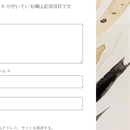
※
が付いている欄は必須項目です
ール
※
ルアドレス、サイトを保存する。