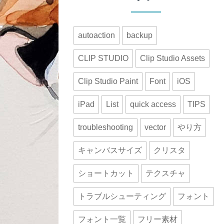
autoaction
backup
CLIP STUDIO
Clip Studio Assets
Clip Studio Paint
Font
iOS
iPad
List
quick access
TIPS
troubleshooting
vector
やり方
キャンバスサイズ
クリスタ
ショートカット
テクスチャ
トラブルシューティング
フォント
フォント一覧
フリー素材