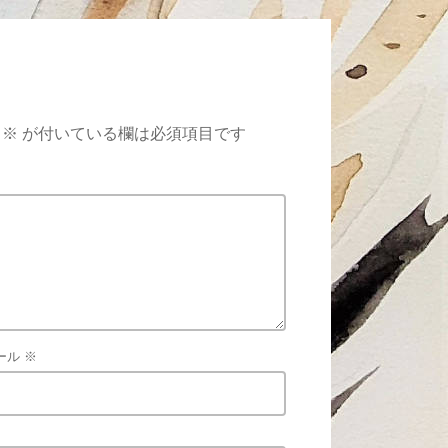
※
が付いている欄は必須項目です
ール
※