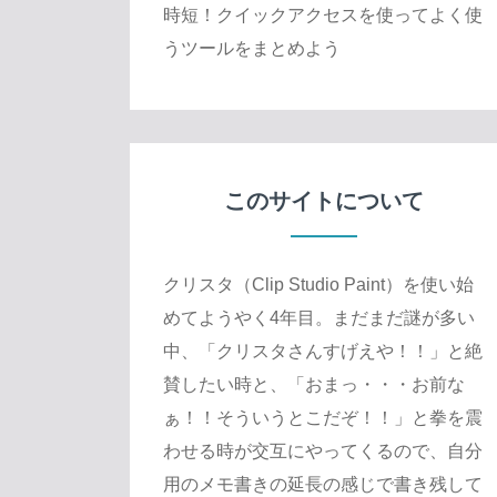
時短！クイックアクセスを使ってよく使
うツールをまとめよう
このサイトについて
クリスタ（Clip Studio Paint）を使い始
めてようやく4年目。まだまだ謎が多い
中、「クリスタさんすげえや！！」と絶
賛したい時と、「おまっ・・・お前な
ぁ！！そういうとこだぞ！！」と拳を震
わせる時が交互にやってくるので、自分
用のメモ書きの延長の感じで書き残して