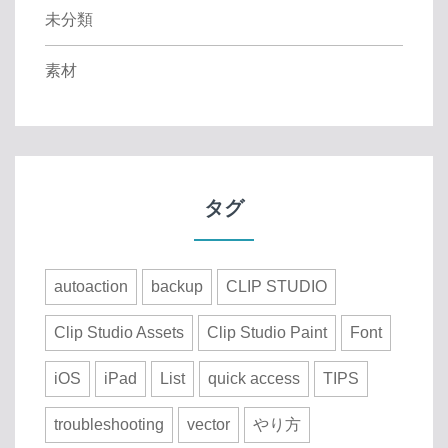
未分類
素材
タグ
autoaction
backup
CLIP STUDIO
Clip Studio Assets
Clip Studio Paint
Font
iOS
iPad
List
quick access
TIPS
troubleshooting
vector
やり方