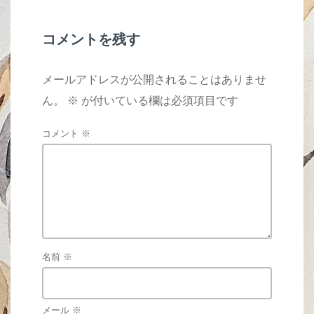
o
k
コメントを残す
メールアドレスが公開されることはありませ
ん。
※
が付いている欄は必須項目です
コメント
※
名前
※
メール
※