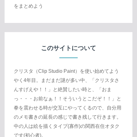
をまとめよう
このサイトについて
クリスタ（Clip Studio Paint）を使い始めてよう
やく4年目。まだまだ謎が多い中、「クリスタさ
んすげえや！！」と絶賛したい時と、「おま
っ・・・お前なぁ！！そういうとこだぞ！！」と
拳を震わせる時が交互にやってくるので、自分用
のメモ書きの延長の感じで書き残して行きます。
中の人は絵を描くタイプ(寡作)の関西在住オタク
です(初心者)。