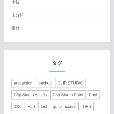
小技
未分類
素材
タグ
autoaction
backup
CLIP STUDIO
Clip Studio Assets
Clip Studio Paint
Font
iOS
iPad
List
quick access
TIPS