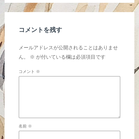
o
o
k
コメントを残す
メールアドレスが公開されることはありませ
ん。
※
が付いている欄は必須項目です
コメント
※
名前
※