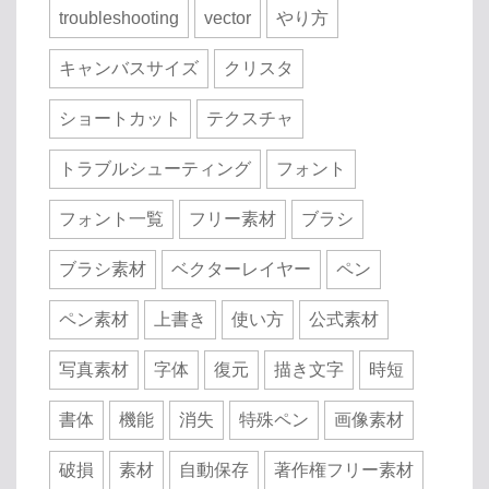
troubleshooting
vector
やり方
キャンバスサイズ
クリスタ
ショートカット
テクスチャ
トラブルシューティング
フォント
フォント一覧
フリー素材
ブラシ
ブラシ素材
ベクターレイヤー
ペン
ペン素材
上書き
使い方
公式素材
写真素材
字体
復元
描き文字
時短
書体
機能
消失
特殊ペン
画像素材
破損
素材
自動保存
著作権フリー素材