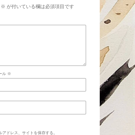
※
が付いている欄は必須項目です
ール
※
ルアドレス、サイトを保存する。