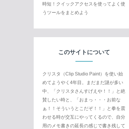
時短！クイックアクセスを使ってよく使
うツールをまとめよう
このサイトについて
クリスタ（Clip Studio Paint）を使い始
めてようやく4年目。まだまだ謎が多い
中、「クリスタさんすげえや！！」と絶
賛したい時と、「おまっ・・・お前な
ぁ！！そういうとこだぞ！！」と拳を震
わせる時が交互にやってくるので、自分
用のメモ書きの延長の感じで書き残して