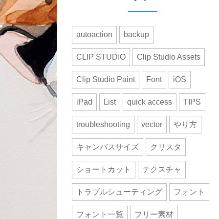
autoaction
backup
CLIP STUDIO
Clip Studio Assets
Clip Studio Paint
Font
iOS
iPad
List
quick access
TIPS
troubleshooting
vector
やり方
キャンバスサイズ
クリスタ
ショートカット
テクスチャ
トラブルシューティング
フォント
フォント一覧
フリー素材