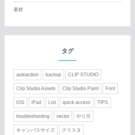
素材
タグ
autoaction
backup
CLIP STUDIO
Clip Studio Assets
Clip Studio Paint
Font
iOS
iPad
List
quick access
TIPS
troubleshooting
vector
やり方
キャンバスサイズ
クリスタ