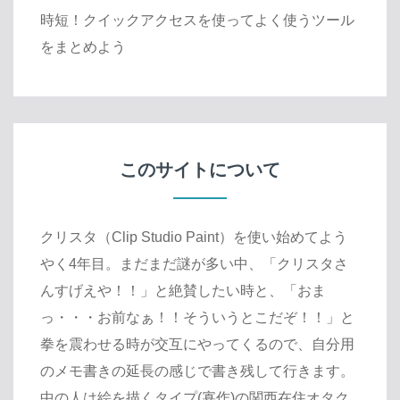
時短！クイックアクセスを使ってよく使うツール
をまとめよう
このサイトについて
クリスタ（Clip Studio Paint）を使い始めてよう
やく4年目。まだまだ謎が多い中、「クリスタさ
んすげえや！！」と絶賛したい時と、「おま
っ・・・お前なぁ！！そういうとこだぞ！！」と
拳を震わせる時が交互にやってくるので、自分用
のメモ書きの延長の感じで書き残して行きます。
中の人は絵を描くタイプ(寡作)の関西在住オタク