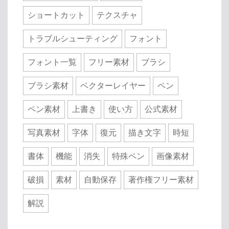
ショートカット
テクスチャ
トラブルシューティング
フォント
フォント一覧
フリー素材
ブラシ
ブラシ素材
ベクターレイヤー
ペン
ペン素材
上書き
使い方
公式素材
写真素材
字体
復元
描き文字
時短
書体
機能
消失
特殊ペン
画像素材
破損
素材
自動保存
著作権フリー素材
解説