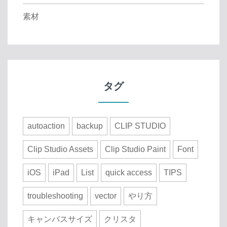
素材
タグ
autoaction
backup
CLIP STUDIO
Clip Studio Assets
Clip Studio Paint
Font
iOS
iPad
List
quick access
TIPS
troubleshooting
vector
やり方
キャンバスサイズ
クリスタ