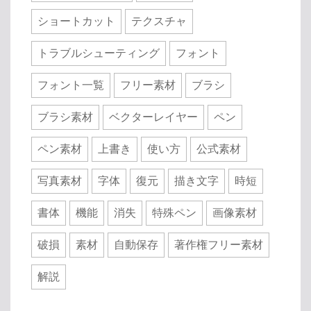
ショートカット
テクスチャ
トラブルシューティング
フォント
フォント一覧
フリー素材
ブラシ
ブラシ素材
ベクターレイヤー
ペン
ペン素材
上書き
使い方
公式素材
写真素材
字体
復元
描き文字
時短
書体
機能
消失
特殊ペン
画像素材
破損
素材
自動保存
著作権フリー素材
解説