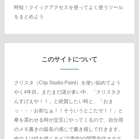
時短！クイックアクセスを使ってよく使うツール
をまとめよう
このサイトについて
クリスタ（Clip Studio Paint）を使い始めてよう
やく4年目。まだまだ謎が多い中、「クリスタさ
んすげえや！！」と絶賛したい時と、「おま
っ・・・お前なぁ！！そういうとこだぞ！！」と
拳を震わせる時が交互にやってくるので、自分用
のメモ書きの延長の感じで書き残して行きます。
中の人は絵を描くタイプ(寡作)の関西在住オタク