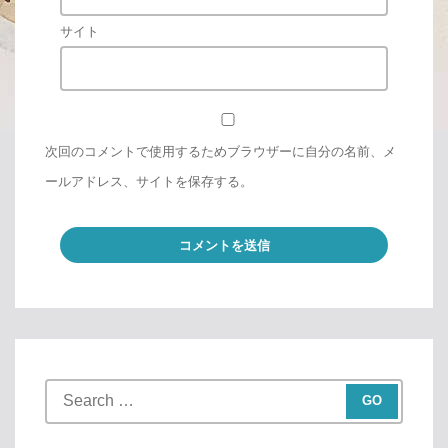
サイト
次回のコメントで使用するためブラウザーに自分の名前、メ
ールアドレス、サイトを保存する。
S
e
a