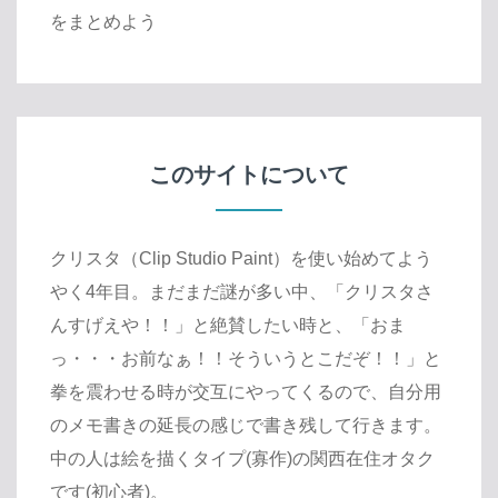
をまとめよう
このサイトについて
クリスタ（Clip Studio Paint）を使い始めてよう
やく4年目。まだまだ謎が多い中、「クリスタさ
んすげえや！！」と絶賛したい時と、「おま
っ・・・お前なぁ！！そういうとこだぞ！！」と
拳を震わせる時が交互にやってくるので、自分用
のメモ書きの延長の感じで書き残して行きます。
中の人は絵を描くタイプ(寡作)の関西在住オタク
です(初心者)。