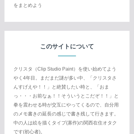
をまとめよう
このサイトについて
クリスタ（Clip Studio Paint）を使い始めてよう
やく4年目。まだまだ謎が多い中、「クリスタさ
んすげえや！！」と絶賛したい時と、「おま
っ・・・お前なぁ！！そういうとこだぞ！！」と
拳を震わせる時が交互にやってくるので、自分用
のメモ書きの延長の感じで書き残して行きます。
中の人は絵を描くタイプ(寡作)の関西在住オタク
です(初心者)。