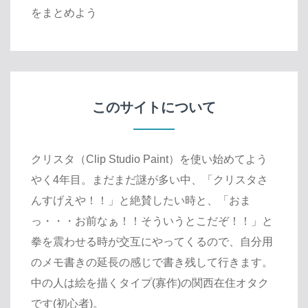
をまとめよう
このサイトについて
クリスタ（Clip Studio Paint）を使い始めてよう
やく4年目。まだまだ謎が多い中、「クリスタさ
んすげえや！！」と絶賛したい時と、「おま
っ・・・お前なぁ！！そういうとこだぞ！！」と
拳を震わせる時が交互にやってくるので、自分用
のメモ書きの延長の感じで書き残して行きます。
中の人は絵を描くタイプ(寡作)の関西在住オタク
です(初心者)。