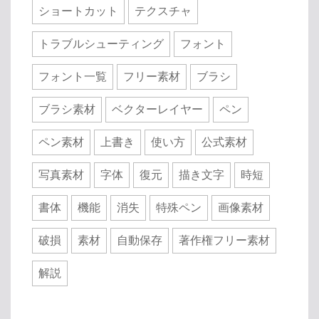
ショートカット
テクスチャ
トラブルシューティング
フォント
フォント一覧
フリー素材
ブラシ
ブラシ素材
ベクターレイヤー
ペン
ペン素材
上書き
使い方
公式素材
写真素材
字体
復元
描き文字
時短
書体
機能
消失
特殊ペン
画像素材
破損
素材
自動保存
著作権フリー素材
解説