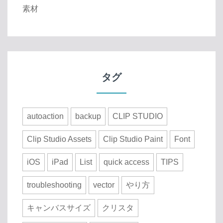
素材
タグ
autoaction
backup
CLIP STUDIO
Clip Studio Assets
Clip Studio Paint
Font
iOS
iPad
List
quick access
TIPS
troubleshooting
vector
やり方
キャンバスサイズ
クリスタ