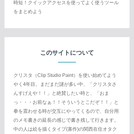
時短！クイックアクセスを使ってよく使うツール
をまとめよう
このサイトについて
クリスタ（Clip Studio Paint）を使い始めてよう
やく4年目。まだまだ謎が多い中、「クリスタさ
んすげえや！！」と絶賛したい時と、「おま
っ・・・お前なぁ！！そういうとこだぞ！！」と
拳を震わせる時が交互にやってくるので、自分用
のメモ書きの延長の感じで書き残して行きます。
中の人は絵を描くタイプ(寡作)の関西在住オタク