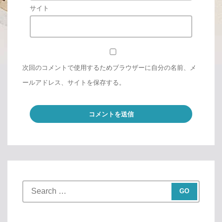
サイト
次回のコメントで使用するためブラウザーに自分の名前、メ
ールアドレス、サイトを保存する。
S
e
a
r