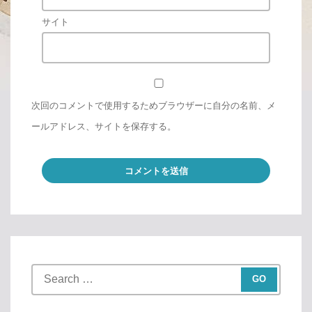
サイト
次回のコメントで使用するためブラウザーに自分の名前、メ
ールアドレス、サイトを保存する。
S
e
a