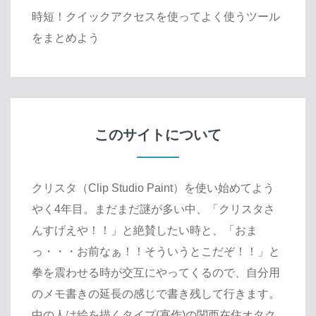
時短！クイックアクセスを使ってよく使うツール
をまとめよう
このサイトについて
クリスタ（Clip Studio Paint）を使い始めてよう
やく4年目。まだまだ謎が多い中、「クリスタさ
んすげえや！！」と絶賛したい時と、「おま
っ・・・お前なぁ！！そういうとこだぞ！！」と
拳を震わせる時が交互にやってくるので、自分用
のメモ書きの延長の感じで書き残して行きます。
中の人は絵を描くタイプ(寡作)の関西在住オタク