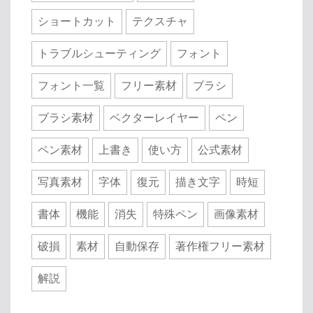
ショートカット
テクスチャ
トラブルシューティング
フォント
フォント一覧
フリー素材
ブラシ
ブラシ素材
ベクターレイヤー
ペン
ペン素材
上書き
使い方
公式素材
写真素材
字体
復元
描き文字
時短
書体
機能
消失
特殊ペン
画像素材
破損
素材
自動保存
著作権フリー素材
解説