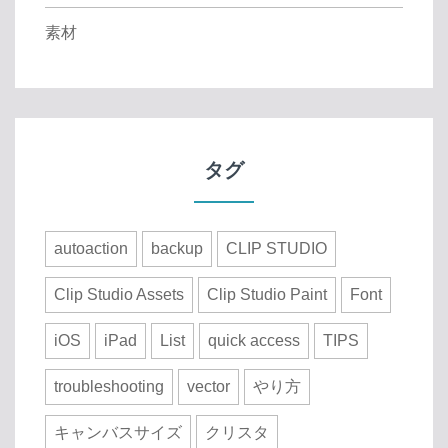
素材
タグ
autoaction
backup
CLIP STUDIO
Clip Studio Assets
Clip Studio Paint
Font
iOS
iPad
List
quick access
TIPS
troubleshooting
vector
やり方
キャンバスサイズ
クリスタ