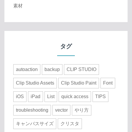
素材
タグ
autoaction
backup
CLIP STUDIO
Clip Studio Assets
Clip Studio Paint
Font
iOS
iPad
List
quick access
TIPS
troubleshooting
vector
やり方
キャンバスサイズ
クリスタ