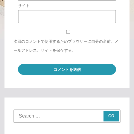
サイト
次回のコメントで使用するためブラウザーに自分の名前、メ
ールアドレス、サイトを保存する。
S
e
a