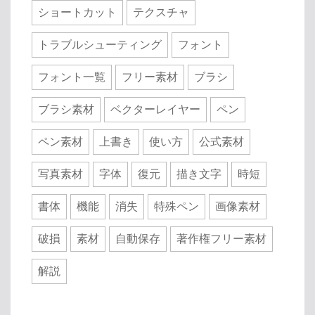
ショートカット
テクスチャ
トラブルシューティング
フォント
フォント一覧
フリー素材
ブラシ
ブラシ素材
ベクターレイヤー
ペン
ペン素材
上書き
使い方
公式素材
写真素材
字体
復元
描き文字
時短
書体
機能
消失
特殊ペン
画像素材
破損
素材
自動保存
著作権フリー素材
解説