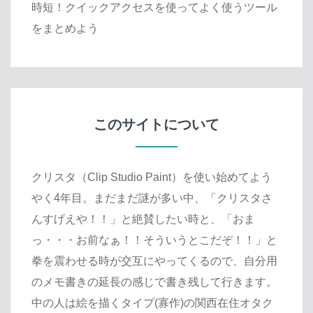
時短！クイックアクセスを使ってよく使うツール
をまとめよう
このサイトについて
クリスタ（Clip Studio Paint）を使い始めてよう
やく4年目。まだまだ謎が多い中、「クリスタさ
んすげえや！！」と絶賛したい時と、「おま
っ・・・お前なぁ！！そういうとこだぞ！！」と
拳を震わせる時が交互にやってくるので、自分用
のメモ書きの延長の感じで書き残して行きます。
中の人は絵を描くタイプ(寡作)の関西在住オタク