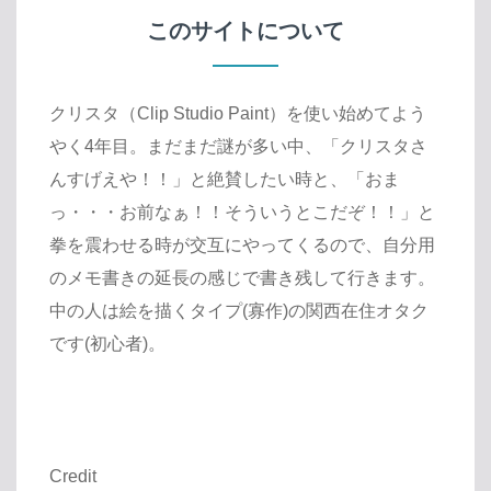
このサイトについて
クリスタ（Clip Studio Paint）を使い始めてよう
やく4年目。まだまだ謎が多い中、「クリスタさ
んすげえや！！」と絶賛したい時と、「おま
っ・・・お前なぁ！！そういうとこだぞ！！」と
拳を震わせる時が交互にやってくるので、自分用
のメモ書きの延長の感じで書き残して行きます。
中の人は絵を描くタイプ(寡作)の関西在住オタク
です(初心者)。
Credit