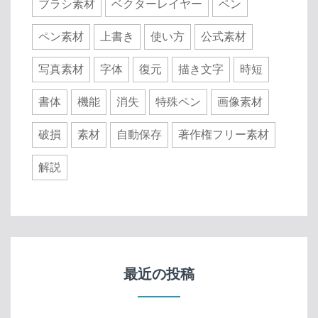
ブラシ素材
ベクターレイヤー
ペン
ペン素材
上書き
使い方
公式素材
写真素材
字体
復元
描き文字
時短
書体
機能
消失
特殊ペン
画像素材
破損
素材
自動保存
著作権フリー素材
解説
最近の投稿