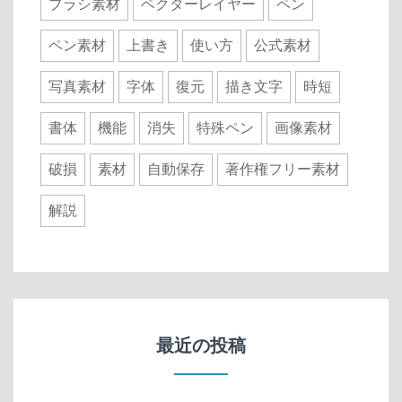
ブラシ素材
ベクターレイヤー
ペン
ペン素材
上書き
使い方
公式素材
写真素材
字体
復元
描き文字
時短
書体
機能
消失
特殊ペン
画像素材
破損
素材
自動保存
著作権フリー素材
解説
最近の投稿