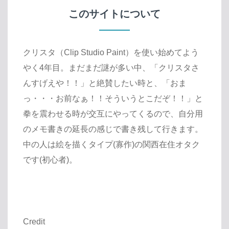
このサイトについて
クリスタ（Clip Studio Paint）を使い始めてよう
やく4年目。まだまだ謎が多い中、「クリスタさ
んすげえや！！」と絶賛したい時と、「おま
っ・・・お前なぁ！！そういうとこだぞ！！」と
拳を震わせる時が交互にやってくるので、自分用
のメモ書きの延長の感じで書き残して行きます。
中の人は絵を描くタイプ(寡作)の関西在住オタク
です(初心者)。
Credit