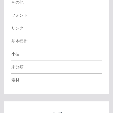
その他
フォント
リンク
基本操作
小技
未分類
素材