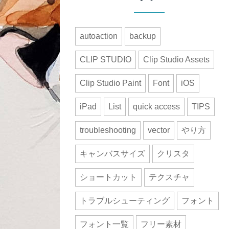
autoaction
backup
CLIP STUDIO
Clip Studio Assets
Clip Studio Paint
Font
iOS
iPad
List
quick access
TIPS
troubleshooting
vector
やり方
キャンバスサイズ
クリスタ
ショートカット
テクスチャ
トラブルシューティング
フォント
フォント一覧
フリー素材