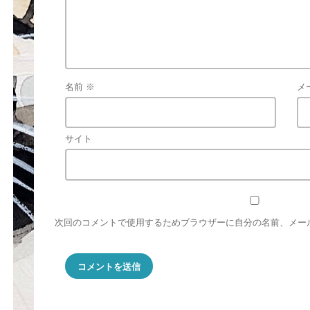
名前
※
メ
サイト
次回のコメントで使用するためブラウザーに自分の名前、メー