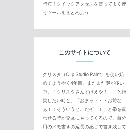
時短！クイックアクセスを使ってよく使
うツールをまとめよう
このサイトについて
クリスタ（Clip Studio Paint）を使い始
めてようやく4年目。まだまだ謎が多い
中、「クリスタさんすげえや！！」と絶
賛したい時と、「おまっ・・・お前な
ぁ！！そういうとこだぞ！！」と拳を震
わせる時が交互にやってくるので、自分
用のメモ書きの延長の感じで書き残して