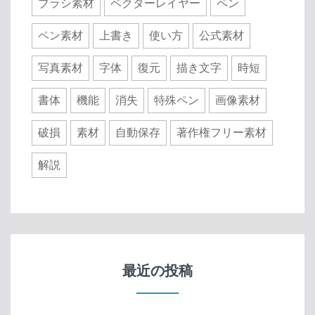
ブラシ素材
ベクターレイヤー
ペン
ペン素材
上書き
使い方
公式素材
写真素材
字体
復元
描き文字
時短
書体
機能
消失
特殊ペン
画像素材
破損
素材
自動保存
著作権フリー素材
解説
最近の投稿