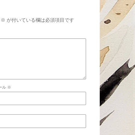
※
が付いている欄は必須項目です
ール
※