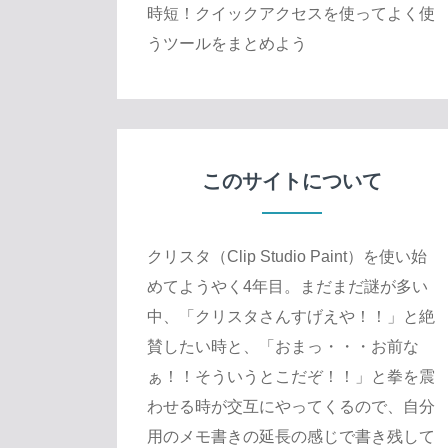
時短！クイックアクセスを使ってよく使
うツールをまとめよう
このサイトについて
クリスタ（Clip Studio Paint）を使い始
めてようやく4年目。まだまだ謎が多い
中、「クリスタさんすげえや！！」と絶
賛したい時と、「おまっ・・・お前な
ぁ！！そういうとこだぞ！！」と拳を震
わせる時が交互にやってくるので、自分
用のメモ書きの延長の感じで書き残して