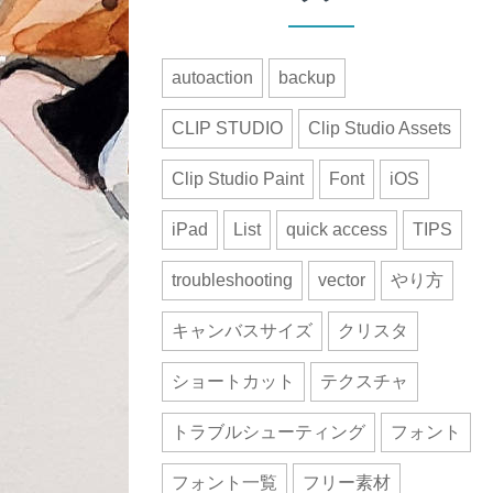
autoaction
backup
CLIP STUDIO
Clip Studio Assets
Clip Studio Paint
Font
iOS
iPad
List
quick access
TIPS
troubleshooting
vector
やり方
キャンバスサイズ
クリスタ
ショートカット
テクスチャ
トラブルシューティング
フォント
フォント一覧
フリー素材