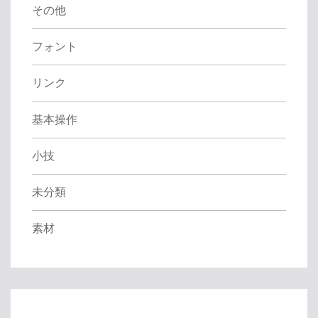
その他
フォント
リンク
基本操作
小技
未分類
素材