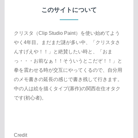
このサイトについて
クリスタ（Clip Studio Paint）を使い始めてよう
やく4年目。まだまだ謎が多い中、「クリスタさ
んすげえや！！」と絶賛したい時と、「おま
っ・・・お前なぁ！！そういうとこだぞ！！」と
拳を震わせる時が交互にやってくるので、自分用
のメモ書きの延長の感じで書き残して行きます。
中の人は絵を描くタイプ(寡作)の関西在住オタク
です(初心者)。
Credit