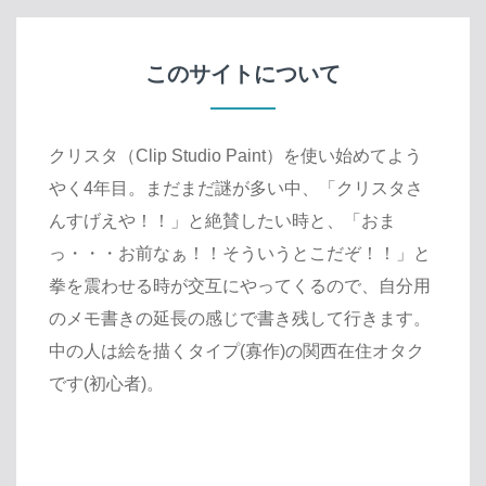
このサイトについて
クリスタ（Clip Studio Paint）を使い始めてよう
やく4年目。まだまだ謎が多い中、「クリスタさ
んすげえや！！」と絶賛したい時と、「おま
っ・・・お前なぁ！！そういうとこだぞ！！」と
拳を震わせる時が交互にやってくるので、自分用
のメモ書きの延長の感じで書き残して行きます。
中の人は絵を描くタイプ(寡作)の関西在住オタク
です(初心者)。