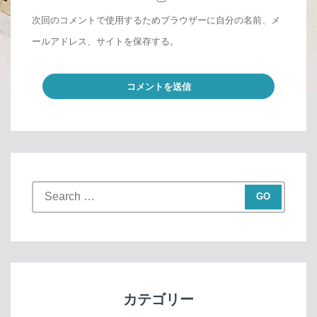
次回のコメントで使用するためブラウザーに自分の名前、メ
ールアドレス、サイトを保存する。
S
e
a
r
c
h
f
カテゴリー
o