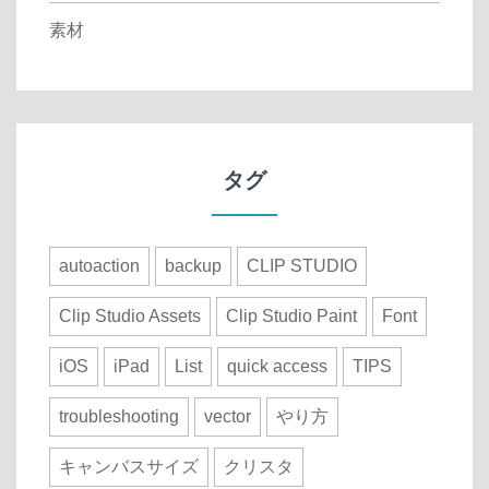
素材
タグ
autoaction
backup
CLIP STUDIO
Clip Studio Assets
Clip Studio Paint
Font
iOS
iPad
List
quick access
TIPS
troubleshooting
vector
やり方
キャンバスサイズ
クリスタ