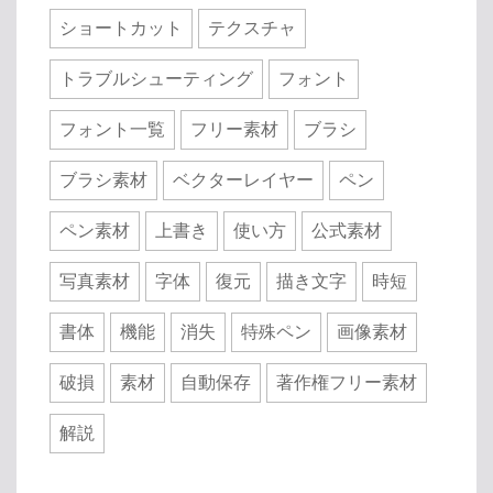
ショートカット
テクスチャ
トラブルシューティング
フォント
フォント一覧
フリー素材
ブラシ
ブラシ素材
ベクターレイヤー
ペン
ペン素材
上書き
使い方
公式素材
写真素材
字体
復元
描き文字
時短
書体
機能
消失
特殊ペン
画像素材
破損
素材
自動保存
著作権フリー素材
解説