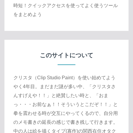
時短！クイックアクセスを使ってよく使うツール
をまとめよう
このサイトについて
クリスタ（Clip Studio Paint）を使い始めてよう
やく4年目。まだまだ謎が多い中、「クリスタさ
んすげえや！！」と絶賛したい時と、「おま
っ・・・お前なぁ！！そういうとこだぞ！！」と
拳を震わせる時が交互にやってくるので、自分用
のメモ書きの延長の感じで書き残して行きます。
中の人は絵を描くタイプ(寡作)の関西在住オタク