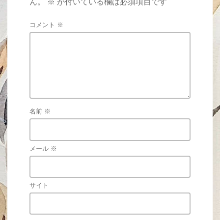
ん。
※
が付いている欄は必須項目です
コメント
※
名前
※
メール
※
サイト