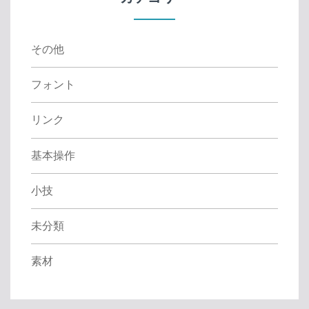
o
r
:
その他
フォント
リンク
基本操作
小技
未分類
素材