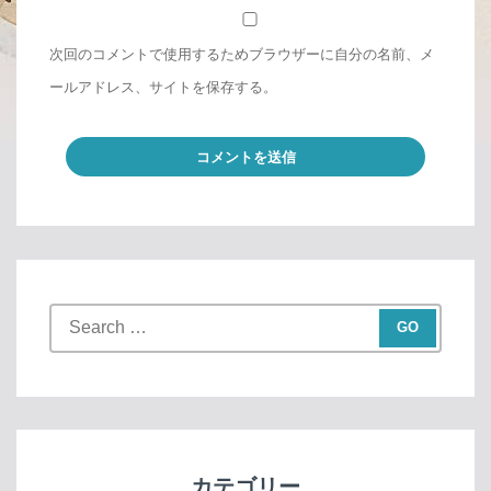
次回のコメントで使用するためブラウザーに自分の名前、メ
ールアドレス、サイトを保存する。
S
e
a
r
c
h
f
カテゴリー