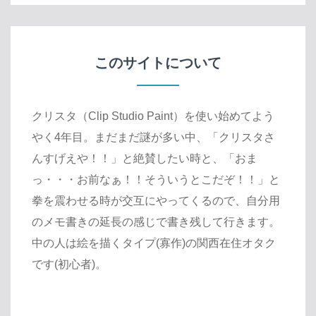
このサイトについて
クリスタ（Clip Studio Paint）を使い始めてよう
やく4年目。まだまだ謎が多い中、「クリスタさ
んすげえや！！」と絶賛したい時と、「おま
っ・・・お前なぁ！！そういうとこだぞ！！」と
拳を震わせる時が交互にやってくるので、自分用
のメモ書きの延長の感じで書き残して行きます。
中の人は絵を描くタイプ(寡作)の関西在住オタク
です(初心者)。