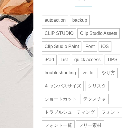
autoaction
backup
CLIP STUDIO
Clip Studio Assets
Clip Studio Paint
Font
iOS
iPad
List
quick access
TIPS
troubleshooting
vector
やり方
キャンバスサイズ
クリスタ
ショートカット
テクスチャ
トラブルシューティング
フォント
フォント一覧
フリー素材