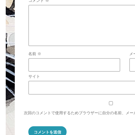
コメント
※
名前
※
メ
サイト
次回のコメントで使用するためブラウザーに自分の名前、メー