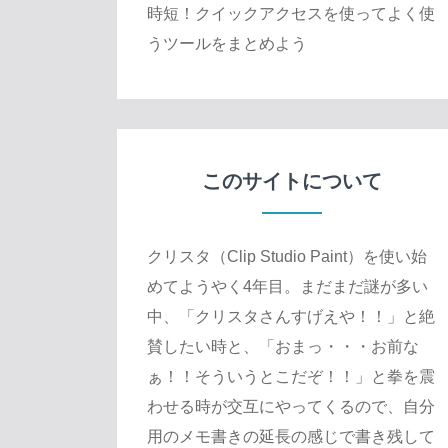
時短！クイックアクセスを使ってよく使
うツールをまとめよう
このサイトについて
クリスタ（Clip Studio Paint）を使い始
めてようやく4年目。まだまだ謎が多い
中、「クリスタさんすげえや！！」と絶
賛したい時と、「おまっ・・・お前な
ぁ！！そういうとこだぞ！！」と拳を震
わせる時が交互にやってくるので、自分
用のメモ書きの延長の感じで書き残して