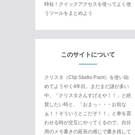
時短！クイックアクセスを使ってよく使
うツールをまとめよう
このサイトについて
クリスタ（Clip Studio Paint）を使い始
めてようやく4年目。まだまだ謎が多い
中、「クリスタさんすげえや！！」と絶
賛したい時と、「おまっ・・・お前な
ぁ！！そういうとこだぞ！！」と拳を震
わせる時が交互にやってくるので、自分
用のメモ書きの延長の感じで書き残して