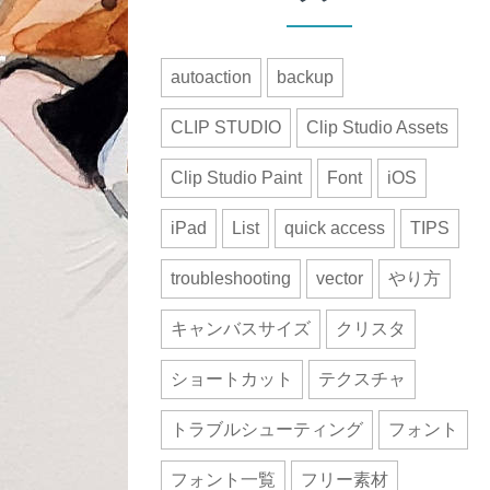
autoaction
backup
CLIP STUDIO
Clip Studio Assets
Clip Studio Paint
Font
iOS
iPad
List
quick access
TIPS
troubleshooting
vector
やり方
キャンバスサイズ
クリスタ
ショートカット
テクスチャ
トラブルシューティング
フォント
フォント一覧
フリー素材