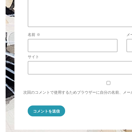
名前
※
メ
サイト
次回のコメントで使用するためブラウザーに自分の名前、メー