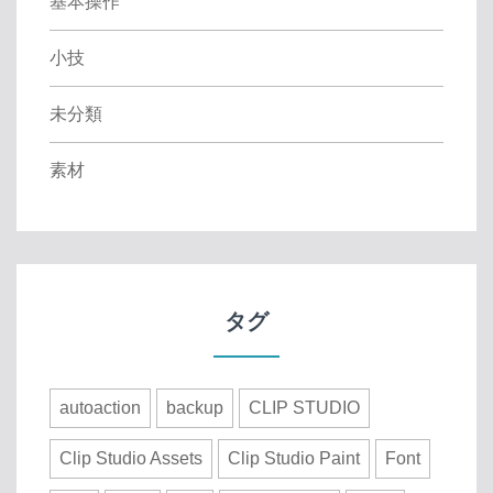
基本操作
小技
未分類
素材
タグ
autoaction
backup
CLIP STUDIO
Clip Studio Assets
Clip Studio Paint
Font