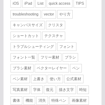
iOS
iPad
List
quick access
TIPS
troubleshooting
vector
やり方
キャンバスサイズ
クリスタ
ショートカット
テクスチャ
トラブルシューティング
フォント
フォント一覧
フリー素材
ブラシ
ブラシ素材
ベクターレイヤー
ペン
ペン素材
上書き
使い方
公式素材
写真素材
字体
復元
描き文字
時短
書体
機能
消失
特殊ペン
画像素材