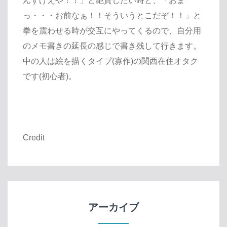
んすげえや！！」と絶賛したい時と、「おま
っ・・・お前なぁ！！そういうとこだぞ！！」と
拳を震わせる時が交互にやってくるので、自分用
のメモ書きの延長の感じで書き残して行きます。
中の人は絵を描くタイプ(寡作)の関西在住オタク
です(初心者)。
Credit
アーカイブ