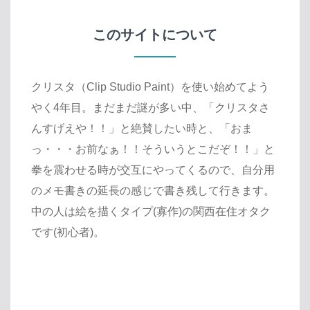
このサイトについて
クリスタ（Clip Studio Paint）を使い始めてよう
やく4年目。まだまだ謎が多い中、「クリスタさ
んすげえや！！」と絶賛したい時と、「おま
っ・・・お前なぁ！！そういうとこだぞ！！」と
拳を震わせる時が交互にやってくるので、自分用
のメモ書きの延長の感じで書き残して行きます。
中の人は絵を描くタイプ(寡作)の関西在住オタク
です(初心者)。