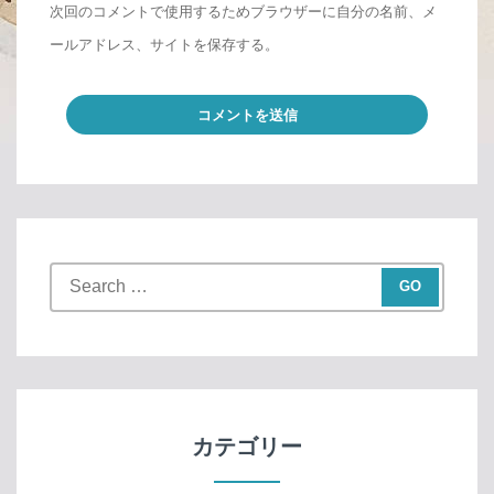
次回のコメントで使用するためブラウザーに自分の名前、メ
ールアドレス、サイトを保存する。
S
e
a
r
c
h
f
カテゴリー
o
r