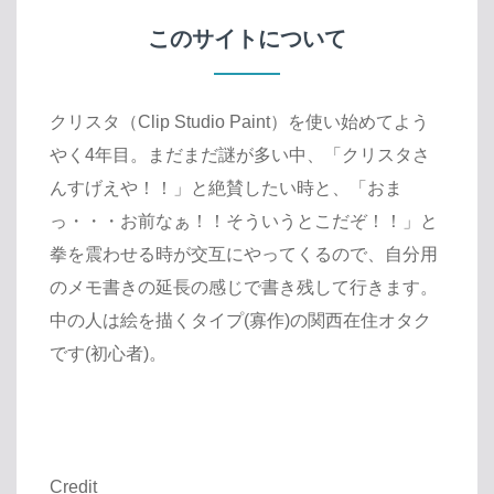
このサイトについて
クリスタ（Clip Studio Paint）を使い始めてよう
やく4年目。まだまだ謎が多い中、「クリスタさ
んすげえや！！」と絶賛したい時と、「おま
っ・・・お前なぁ！！そういうとこだぞ！！」と
拳を震わせる時が交互にやってくるので、自分用
のメモ書きの延長の感じで書き残して行きます。
中の人は絵を描くタイプ(寡作)の関西在住オタク
です(初心者)。
Credit