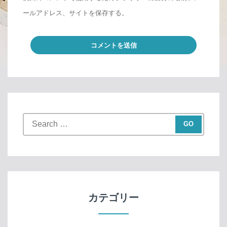
ールアドレス、サイトを保存する。
S
e
a
r
c
h
f
カテゴリー
o
r