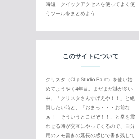
時短！クイックアクセスを使ってよく使
うツールをまとめよう
このサイトについて
クリスタ（Clip Studio Paint）を使い始
めてようやく4年目。まだまだ謎が多い
中、「クリスタさんすげえや！！」と絶
賛したい時と、「おまっ・・・お前な
ぁ！！そういうとこだぞ！！」と拳を震
わせる時が交互にやってくるので、自分
用のメモ書きの延長の感じで書き残して