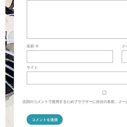
名前
※
メ
サイト
次回のコメントで使用するためブラウザーに自分の名前、メー