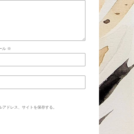
ール
※
ルアドレス、サイトを保存する。