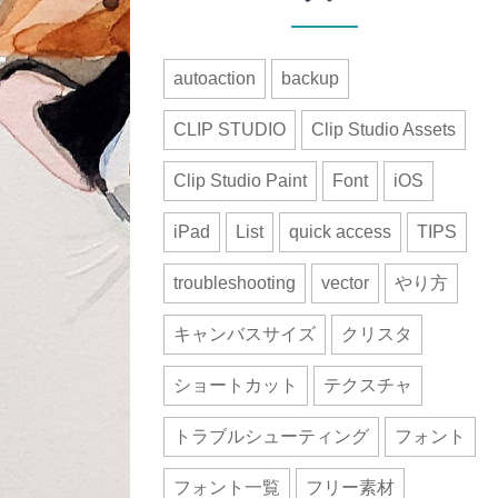
autoaction
backup
CLIP STUDIO
Clip Studio Assets
Clip Studio Paint
Font
iOS
iPad
List
quick access
TIPS
troubleshooting
vector
やり方
キャンバスサイズ
クリスタ
ショートカット
テクスチャ
トラブルシューティング
フォント
フォント一覧
フリー素材